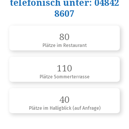
telefonisch unter: 04842
8607
80
Plätze im Restaurant
110
Plätze Sommerterrasse
40
Plätze im Halligblick (auf Anfrage)