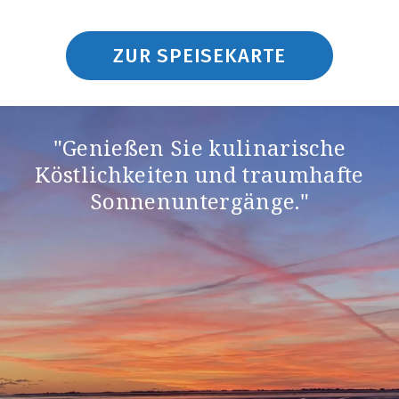
ZUR SPEISEKARTE
"Genießen Sie kulinarische
Köstlichkeiten und traumhafte
Sonnenuntergänge."