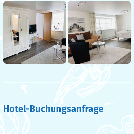
Hotel-Buchungsanfrage